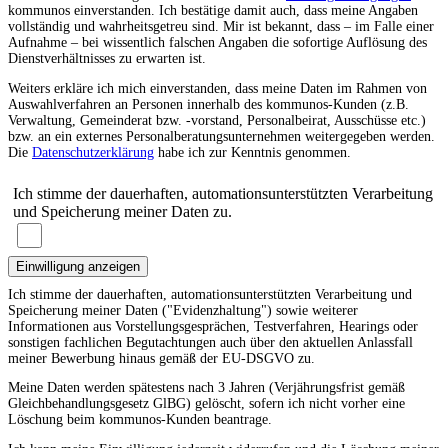
kommunos einverstanden. Ich bestätige damit auch, dass meine Angaben
vollständig und wahrheitsgetreu sind. Mir ist bekannt, dass – im Falle einer
Aufnahme – bei wissentlich falschen Angaben die sofortige Auflösung des
Dienstverhältnisses zu erwarten ist.
Weiters erkläre ich mich einverstanden, dass meine Daten im Rahmen von
Auswahlverfahren an Personen innerhalb des kommunos-Kunden (z.B.
Verwaltung, Gemeinderat bzw. -vorstand, Personalbeirat, Ausschüsse etc.)
bzw. an ein externes Personalberatungsunternehmen weitergegeben werden.
Die
Datenschutzerklärung
habe ich zur Kenntnis genommen.
Ich stimme der dauerhaften, automationsunterstützten Verarbeitung
und Speicherung meiner Daten zu.
Einwilligung anzeigen
Ich stimme der dauerhaften, automationsunterstützten Verarbeitung und
Speicherung meiner Daten ("Evidenzhaltung") sowie weiterer
Informationen aus Vorstellungsgesprächen, Testverfahren, Hearings oder
sonstigen fachlichen Begutachtungen auch über den aktuellen Anlassfall
meiner Bewerbung hinaus gemäß der EU-DSGVO zu.
Meine Daten werden spätestens nach 3 Jahren (Verjährungsfrist gemäß
Gleichbehandlungsgesetz GlBG) gelöscht, sofern ich nicht vorher eine
Löschung beim kommunos-Kunden beantrage.